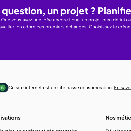
question, un projet ? Planif
Que vous ayez une idée encore floue, un projet bien défini o
ravailler, on adore ces premiers échanges. Choisissez le crén
Ce site internet est un site basse consommation.
En savoi
B
lisations
Nos métie