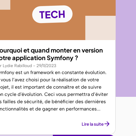
TECH
ourquoi et quand monter en version
otre application Symfony ?
r Lydie Rabilloud
29/11/2023
ymfony est un framework en constante évolution.
 vous l’avez choisi pour la réalisation de votre
ojet, il est important de connaître et de suivre
n cycle d'évolution. Ceci vous permettra d’éviter
s failles de sécurité, de bénéficier des dernières
onctionnalités et de gagner en performances...
Lire la suite