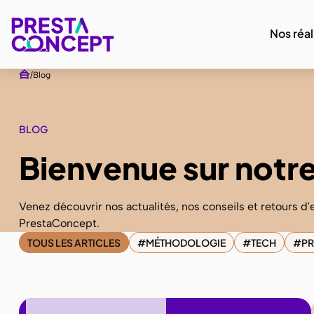
Nos réal
Blog
BLOG
Bienvenue sur notre
Venez découvrir nos actualités, nos conseils et retours d
PrestaConcept.
TOUS LES ARTICLES
MÉTHODOLOGIE
TECH
P