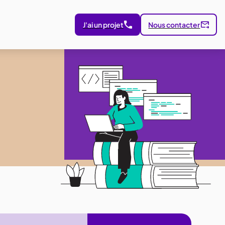
J'ai un projet
Nous contacter