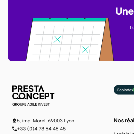
Une 
t
Ecoindex
Nos réa
5, imp. Morel, 69003 Lyon
+33 (0)4 78 54 45 45