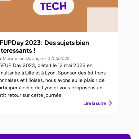
TECH
FUPDay 2023: Des sujets bien
nteressants !
r Maximilien Delangle
01/06/2023
'AFUP Day 2023, c'était le 12 mai 2023 en
multanée à Lille et à Lyon. Sponsor des éditions
onnaises et lilloises, nous avons eu le plaisir de
rticiper à celle de Lyon et vous proposons un
tit retour sur cette journée.
Lire la suite