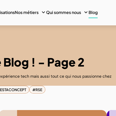
isations
Nos métiers
Qui sommes nous
Blog
 Blog ! - Page 2
'expérience tech mais aussi tout ce qui nous passionne chez
RESTACONCEPT
RSE