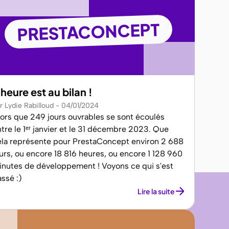
PRESTACONCEPT
'heure est au bilan !
r Lydie Rabilloud
04/01/2024
lors que 249 jours ouvrables se sont écoulés
tre le 1ᵉʳ janvier et le 31 décembre 2023. Que
ela représente pour PrestaConcept environ 2 688
urs, ou encore 18 816 heures, ou encore 1 128 960
inutes de développement ! Voyons ce qui s'est
ssé :)
Lire la suite