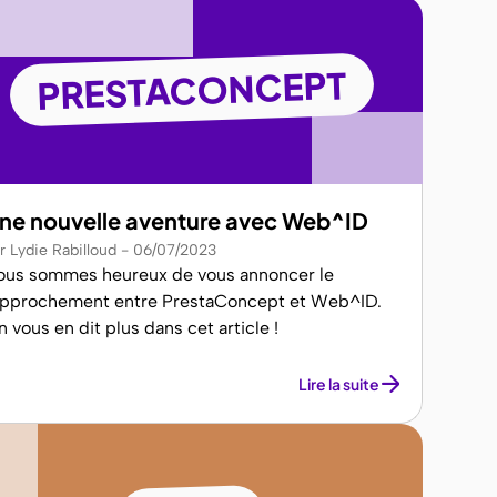
PRESTACONCEPT
ne nouvelle aventure avec Web^ID
r Lydie Rabilloud
06/07/2023
ous sommes heureux de vous annoncer le
approchement entre PrestaConcept et Web^ID.
 vous en dit plus dans cet article !
Lire la suite