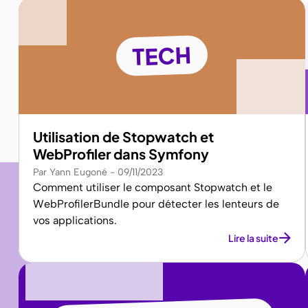
TECH
Utilisation de Stopwatch et
WebProfiler dans Symfony
Par Yann Eugoné
09/11/2023
Comment utiliser le composant Stopwatch et le
WebProfilerBundle pour détecter les lenteurs de
vos applications.
Lire la suite