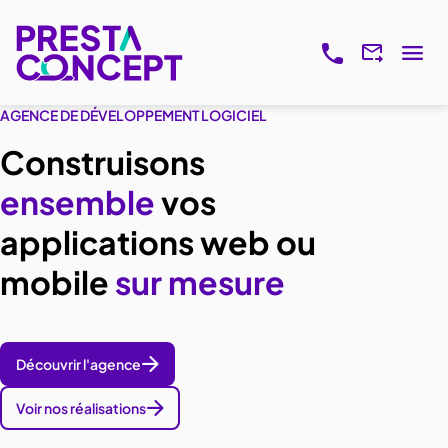
AGENCE DE DÉVELOPPEMENT LOGICIEL
Construisons
ensemble
vos
applications web ou
mobile
sur mesure
Découvrir l'agence
Voir nos réalisations