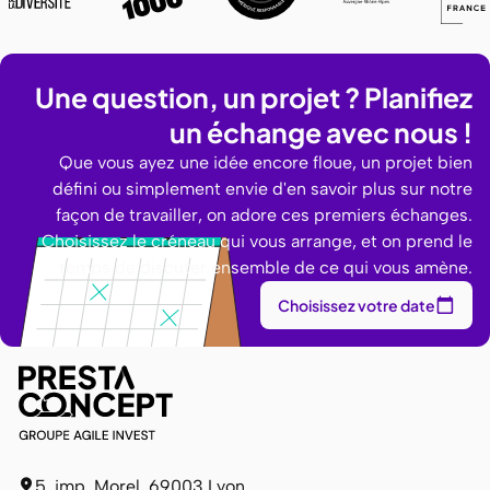
Une question, un projet ? Planifiez
un échange avec nous !
Que vous ayez une idée encore floue, un projet bien
défini ou simplement envie d'en savoir plus sur notre
façon de travailler, on adore ces premiers échanges.
Choisissez le créneau qui vous arrange, et on prend le
temps de discuter ensemble de ce qui vous amène.
Choisissez votre date
5, imp. Morel, 69003 Lyon