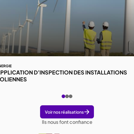
NERGIE
PPLICATION D’INSPECTION DES INSTALLATIONS
OLIENNES
Voir nos réalisations
Ils nous font confiance