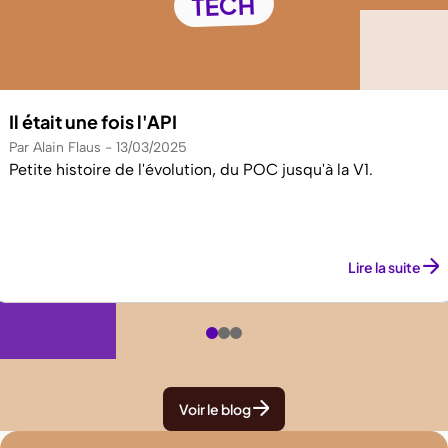
TECH
Il était une fois l'API
Par Alain Flaus
13/03/2025
Petite histoire de l'évolution, du POC jusqu'à la V1.
Lire la suite
Voir le blog