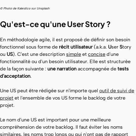
© Photo de Kaleidico sur Unsplash
Qu'est-ce qu'une User Story ?
En méthodologie agile, il est proposé de définir son besoin
fonctionnel sous forme de
récit utilisateur
(a.k.a.
U
ser
S
tory
ou
US
). C'est une description
simple
et
concise
d'une
fonctionnalité ou d'un besoin utilisateur. Elle est structurée
de la façon suivante :
une narration
accompagnée de
tests
d'acceptation
.
Une US peut être rédigée sur n'importe quel
outil de suivi de
projet
et l'ensemble de vos US forme le backlog de votre
projet.
Le nom d'une US est important pour une meilleure
compréhension de votre backlog. Il faut éviter les noms
similaires, les noms trop longs ou qui n'ont pas de rapport