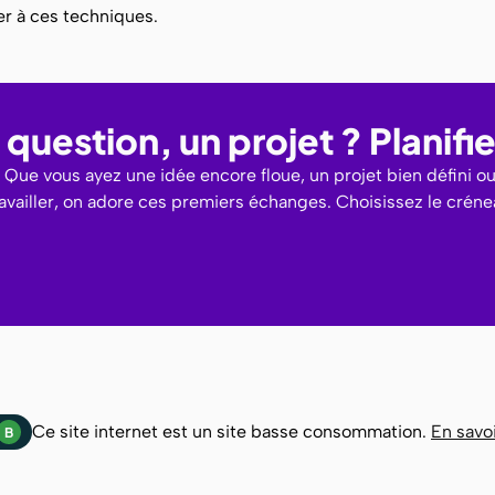
r à ces techniques.
question, un projet ? Planif
Que vous ayez une idée encore floue, un projet bien défini o
ravailler, on adore ces premiers échanges. Choisissez le crén
Ce site internet est un site basse consommation.
En savoi
B