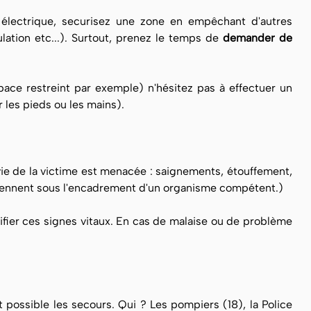
 électrique, securisez une zone en empêchant d'autres
lation etc...). Surtout, prenez le temps de
demander de
ace restreint par exemple) n'hésitez pas à effectuer un
 les pieds ou les mains).
 vie de la victime est menacée : saignements, étouffement,
pprennent sous l'encadrement d'un organisme compétent.)
rifier ces signes vitaux. En cas de malaise ou de problème
t possible les secours. Qui ? Les pompiers (18), la Police