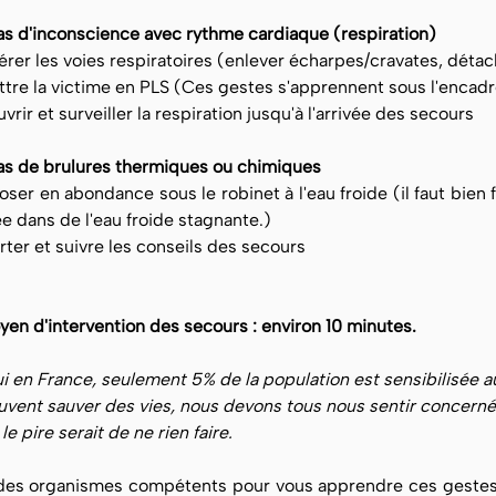
as d'inconscience avec rythme cardiaque (respiration)
érer les voies respiratoires (enlever écharpes/cravates, détac
ttre la victime en PLS (Ces gestes s'apprennent sous l'enca
vrir et surveiller la respiration jusqu'à l'arrivée des secours
as de brulures thermiques ou chimiques
oser en abondance sous le robinet à l'eau froide (il faut bien 
ée dans de l'eau froide stagnante.)
rter et suivre les conseils des secours
n d'intervention des secours : environ 10 minutes.
i en France, seulement 5% de la population est sensibilisée
vent sauver des vies, nous devons tous nous sentir concernés.
 le pire serait de ne rien faire.
z des organismes compétents pour vous apprendre ces gestes 