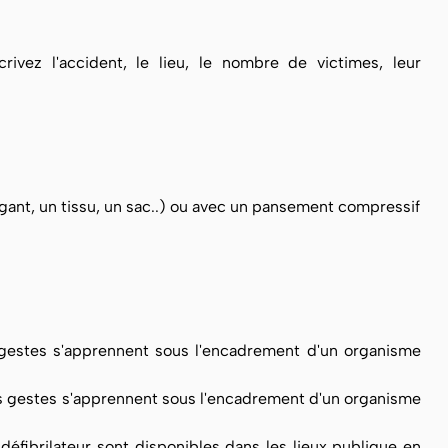
ivez l'accident, le lieu, le nombre de victimes, leur
gant, un tissu, un sac..) ou avec un pansement compressif
estes s'apprennent sous l'encadrement d'un organisme
 gestes s'apprennent sous l'encadrement d'un organisme
 défibrilateur sont disponibles dans les lieux publique en