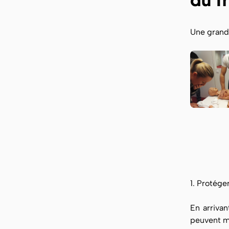
Une grande
1. Protége
En arrivan
peuvent me