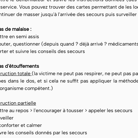
e service. Vous pouvez trouver des cartes permettant de les lo
tinuer de masser jusqu'à l'arrivée des secours puis surveiller
as de malaise :
ttre en semi assis
outer, questionner (depuis quand ? déjà arrivé ? médicament
rter et suivre les conseils des secours
as d'étouffements
ruction totale
(la victime ne peut pas respirer, ne peut pas parl
pes dans le dos, et si cela ne suffit pas appliquer la méth
 organisme compétent.)
ruction partielle
ttre au repos > l'encourager à tousser > appeler les secours
veiller
conforter et calmer
ivre les conseils donnés par les secours