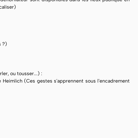
caliser)
s ?)
er, ou tousser...) :
ode Heimlich (Ces gestes s'apprennent sous l'encadrement