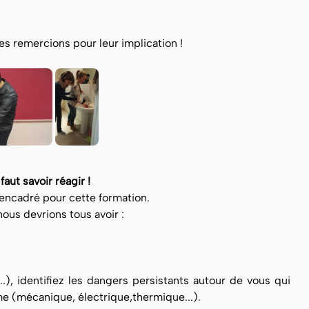
es remercions pour leur implication !
faut savoir réagir !
encadré pour cette formation.
nous devrions tous avoir :
.), identifiez les dangers persistants autour de vous qui
e (mécanique, électrique,thermique...).