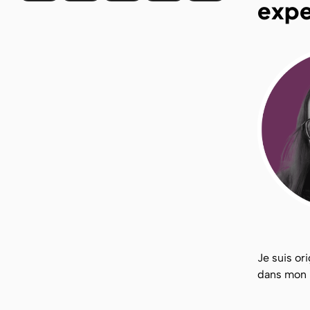
expe
Je suis or
dans mon J