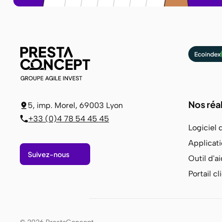
Ecoindex
Nos réa
5, imp. Morel, 69003 Lyon
+33 (0)4 78 54 45 45
Logiciel 
Applicati
Suivez-nous
Outil d'a
Portail cl