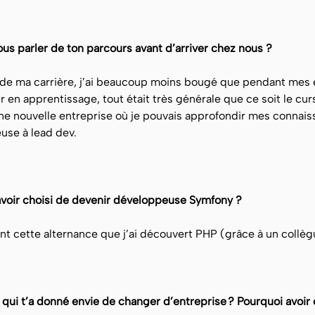
us parler de ton parcours avant d’arriver chez nous ?
de ma carrière, j’ai beaucoup moins bougé que pendant mes ét
r en apprentissage, tout était très générale que ce soit le cur
e nouvelle entreprise où je pouvais approfondir mes connaissan
use à lead dev.
avoir choisi de devenir développeuse Symfony ?
nt cette alternance que j’ai découvert PHP (grâce à un collègu
qui t’a donné envie de changer d’entreprise ? Pourquoi avoir