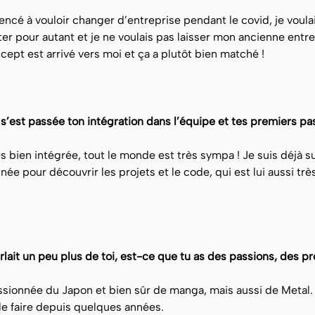
ncé à vouloir changer d’entreprise pendant le covid, je voula
ter pour autant et je ne voulais pas laisser mon ancienne en
ept est arrivé vers moi et ça a plutôt bien matché !
est passée ton intégration dans l’équipe et tes premiers pas
ès bien intégrée, tout le monde est très sympa ! Je suis déjà sur
e pour découvrir les projets et le code, qui est lui aussi très
arlait un peu plus de toi, est-ce que tu as des passions, des p
ssionnée du Japon et bien sûr de manga, mais aussi de Metal.
le faire depuis quelques années.