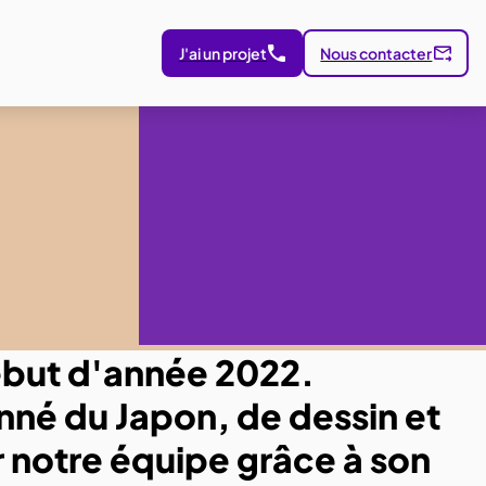
J'ai un projet
Nous contacter
début d'année 2022.
né du Japon, de dessin et
r notre équipe grâce à son