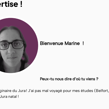
rtise !
Bienvenue Marine !
Peux-tu nous dire d’où tu viens ?
iginaire du Jura ! J’ai pas mal voyagé pour mes études (Belfort
ura natal !