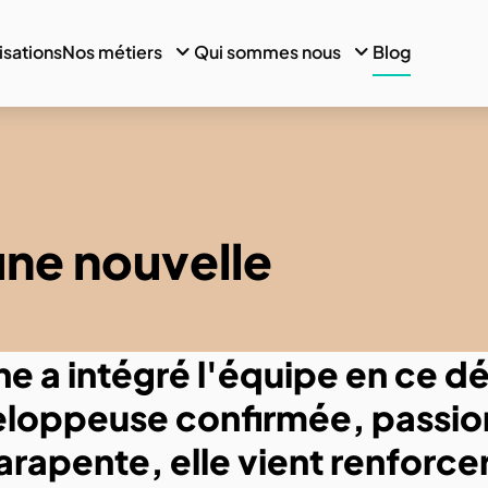
isations
Nos métiers
Qui sommes nous
Blog
une nouvelle
ne a intégré l'équipe en ce 
loppeuse confirmée, passion
arapente, elle vient renforce