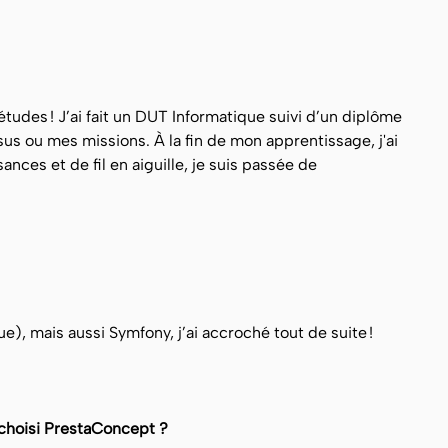
udes ! J’ai fait un DUT Informatique suivi d’un diplôme
sus ou mes missions. À la fin de mon apprentissage, j'ai
ces et de fil en aiguille, je suis passée de
e), mais aussi Symfony, j’ai accroché tout de suite !
 choisi PrestaConcept ?