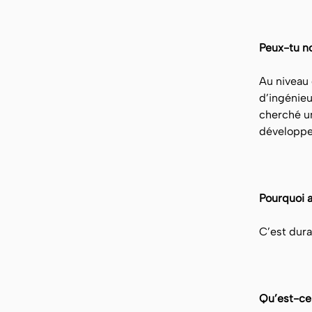
Peux-tu no
Au niveau 
d’ingénieu
cherché un
développe
Pourquoi 
C’est dura
Qu’est-ce 