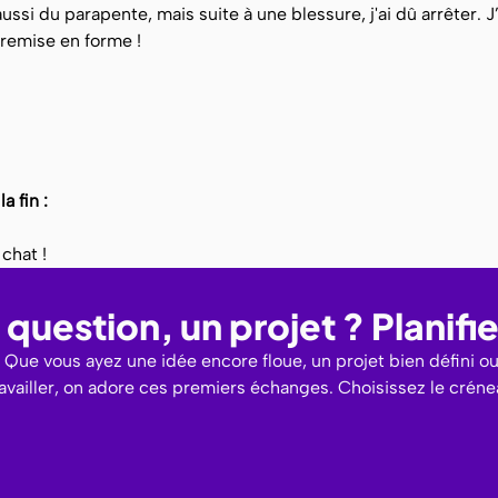
 aussi du parapente, mais suite à une blessure, j'ai dû arrêter.
 remise en forme !
a fin :
 chat !
question, un projet ? Planif
Que vous ayez une idée encore floue, un projet bien défini o
ravailler, on adore ces premiers échanges. Choisissez le crén