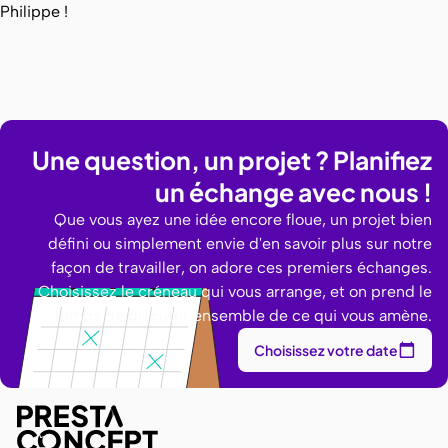
Philippe !
Une question, un projet ? Planifiez
un échange avec nous !
Que vous ayez une idée encore floue, un projet bien
défini ou simplement envie d'en savoir plus sur notre
façon de travailler, on adore ces premiers échanges.
Choisissez le créneau qui vous arrange, et on prend le
temps de discuter ensemble de ce qui vous amène.
Choisissez votre date