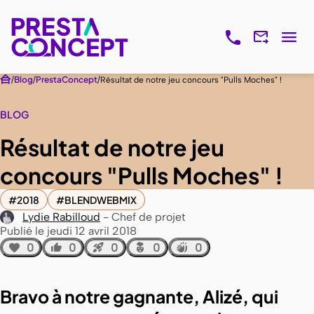
Blog
PrestaConcept
Résultat de notre jeu concours "Pulls Moches" !
BLOG
Résultat de notre jeu
concours "Pulls Moches" !
2018
BLENDWEBMIX
Lydie Rabilloud
Chef de projet
Publié le jeudi 12 avril 2018
0
0
0
0
0
Bravo à notre gagnante, Alizé, qui