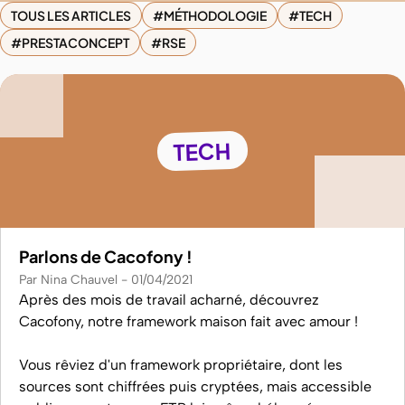
TOUS LES ARTICLES
MÉTHODOLOGIE
TECH
PRESTACONCEPT
RSE
TECH
Parlons de Cacofony !
Par Nina Chauvel
01/04/2021
Après des mois de travail acharné, découvrez
Cacofony, notre framework maison fait avec amour !
Vous rêviez d'un framework propriétaire, dont les
sources sont chiffrées puis cryptées, mais accessible