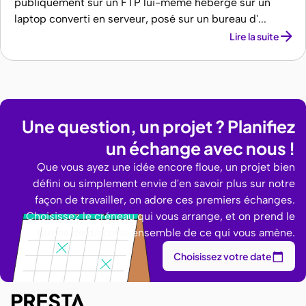
publiquement sur un FTP lui-même hébergé sur un
laptop converti en serveur, posé sur un bureau d'...
Lire la suite
Une question, un projet ? Planifiez
un échange avec nous !
Que vous ayez une idée encore floue, un projet bien
défini ou simplement envie d'en savoir plus sur notre
façon de travailler, on adore ces premiers échanges.
Choisissez le créneau qui vous arrange, et on prend le
temps de discuter ensemble de ce qui vous amène.
Choisissez votre date