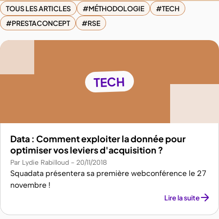
TOUS LES ARTICLES
MÉTHODOLOGIE
TECH
PRESTACONCEPT
RSE
TECH
Data : Comment exploiter la donnée pour
optimiser vos leviers d'acquisition ?
Par Lydie Rabilloud
20/11/2018
Squadata présentera sa première webconférence le 27
novembre !
Lire la suite