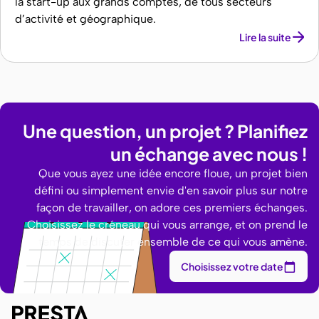
la start-up aux grands comptes, de tous secteurs
d’activité et géographique.
Lire la suite
Une question, un projet ? Planifiez
un échange avec nous !
Que vous ayez une idée encore floue, un projet bien
défini ou simplement envie d'en savoir plus sur notre
façon de travailler, on adore ces premiers échanges.
Choisissez le créneau qui vous arrange, et on prend le
temps de discuter ensemble de ce qui vous amène.
Choisissez votre date