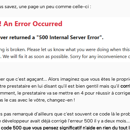
us savez, une page un peu comme celle-ci :
ouer que c'est agaçant... Alors imaginez que vous êtes le proprié
tre prestataire en lui disant qu'il est bien gentil mais qu'il
corr
emment, le prestataire va se mettre en 4 pour réussir à corrige
as le cas avec le vôtre, changez-en !
s pas remarqué d'ailleurs que c'est souvent ce code là le p
e développeur avait déjà corrigé l'erreur 500 il y a deux mois.
code 500 que vous pensez significatif n'aide en rien du tout