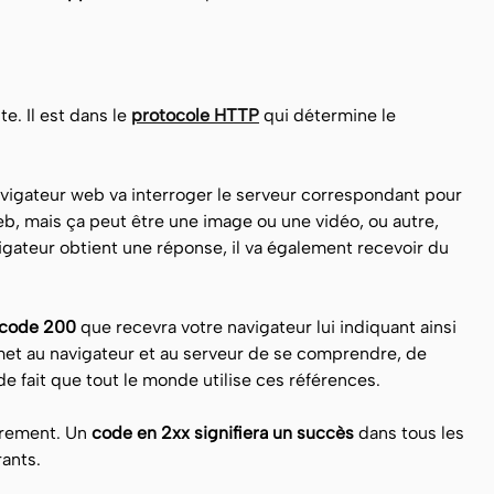
te. Il est dans le
protocole HTTP
qui détermine le
avigateur web va interroger le serveur correspondant pour
b, mais ça peut être une image ou une vidéo, ou autre,
igateur obtient une réponse, il va également recevoir du
n code 200
que recevra votre navigateur lui indiquant ainsi
met au navigateur et au serveur de se comprendre, de
de fait que tout le monde utilise ces références.
arement. Un
code en 2xx signifiera un succès
dans tous les
rants.