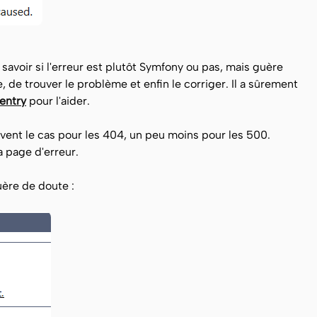
avoir si l'erreur est plutôt Symfony ou pas, mais guère
, de trouver le problème et enfin le corriger. Il a sûrement
entry
pour l'aider.
uvent le cas pour les 404, un peu moins pour les 500.
a page d'erreur.
uère de doute :