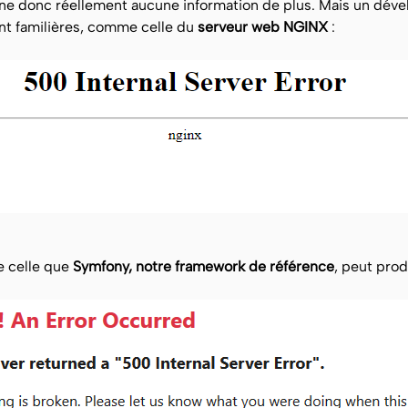
e donc réellement aucune information de plus. Mais un dévelo
nt familières, comme celle du
serveur web NGINX
:
 celle que
Symfony, notre framework de référence
, peut prod