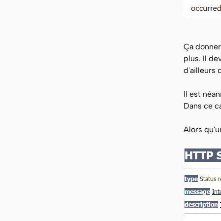
Ça donnera
plus. Il d
d'ailleurs
Il est néa
Dans ce ca
Alors qu'