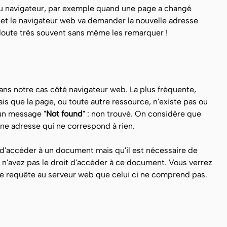
u navigateur, par exemple quand une page a changé
 et le navigateur web va demander la nouvelle adresse
s doute très souvent sans même les remarquer !
dans notre cas côté navigateur web. La plus fréquente,
s que la page, ou toute autre ressource, n'existe pas ou
 un message "
Not found
" : non trouvé. On considère que
'une adresse qui ne correspond à rien.
d'accéder à un document mais qu'il est nécessaire de
s n'avez pas le droit d'accéder à ce document. Vous verrez
 une requête au serveur web que celui ci ne comprend pas.