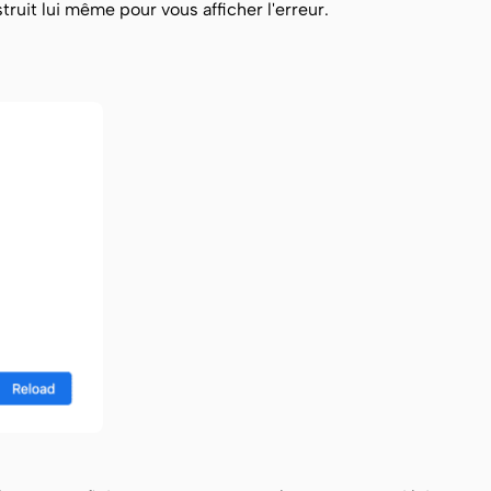
truit lui même pour vous afficher l'erreur.