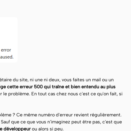
taire du site, ni une ni deux, vous faites un mail ou un
ige cette erreur 500 qui traîne et bien entendu au plus
r le problème. En tout cas chez nous c'est ce qu'on fait, si
roblème ? Ce même numéro d'erreur revient régulièrement.
.. Sauf que ce que vous n'imaginez peut être pas, c'est que
 le développeur
ou alors si peu.