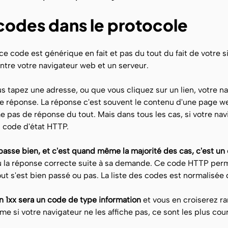
codes dans le protocole
ce code est générique en fait et pas du tout du fait de votre si
ntre votre navigateur web et un serveur.
 tapez une adresse, ou que vous cliquez sur un lien, votre n
e réponse. La réponse c'est souvent le contenu d'une page we
 pas de réponse du tout. Mais dans tous les cas, si votre nav
 code d'état HTTP.
 passe bien, et c'est quand même la majorité des cas, c'est u
çu la réponse correcte suite à sa demande. Ce code HTTP per
tout s'est bien passé ou pas. La liste des codes est normalisée 
n 1xx sera un code de type information
et vous en croiserez r
me si votre navigateur ne les affiche pas, ce sont les plus cou