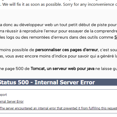
 donc au développeur web un tout petit début de piste pour s
evra réussir à reproduire l'erreur pour essayer de la comprendre
 des logs ou des remontées d'erreurs dans des outils comme
S
nmoins possible de
personnaliser ces pages d'erreur
, c'est so
s, vous avez encore moins d'indice pour savoir qui a généré l
une page 500 de
Tomcat, un serveur web pour java
ne laisse g