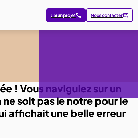
J'ai un projet
Nous contacter
ée ! Vous naviguiez sur un
e soit pas le notre pour le
 affichait une belle erreur