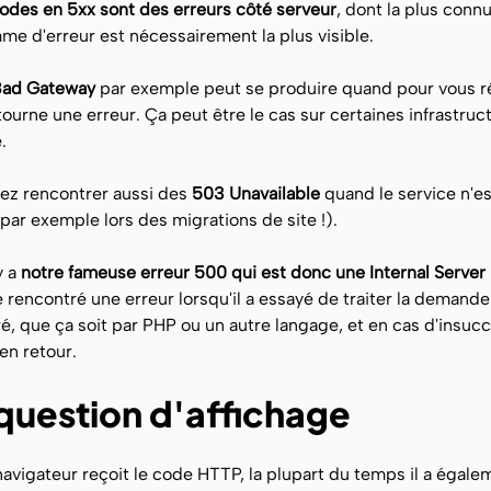
codes en 5xx sont des erreurs côté serveur
, dont la plus connu
e d'erreur est nécessairement la plus visible.
Bad Gateway
par exemple peut se produire quand pour vous rép
tourne une erreur. Ça peut être le cas sur certaines infrast
.
ez rencontrer aussi des
503 Unavailable
quand le service n'e
e par exemple lors des migrations de site !).
y a
notre fameuse erreur 500 qui est donc une Internal Server 
 rencontré une erreur lorsqu'il a essayé de traiter la demande.
é, que ça soit par PHP ou un autre langage, et en cas d'insucc
en retour.
question d'affichage
avigateur reçoit le code HTTP, la plupart du temps il a égale