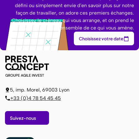
défini ou simplement envie d'en savoir plus sur notre
façon de travailler, on adore ces premiers échanges.
Choisissez le créneau qui vous arrange, et on prend le
temps de discuter ensemble de ce qui vous amène.
Choisissez votre date
5, imp. Morel, 69003 Lyon
+33 (0)4 78 54 45 45
Suivez-nous