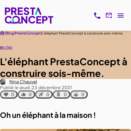
Blog
PrestaConcept
L'éléphant PrestaConcept à construire sois-même.
BLOG
L'éléphant PrestaConcept à
construire sois-même.
Nina Chauvel
Publié le jeudi 23 décembre 2021
0
0
0
0
0
Oh un éléphant à la maison !