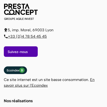
5, imp. Morel, 69003 Lyon
+33 (0)4 78 54 45 45
Suivez-nous
Ecoindex
B
Ce site internet est un site basse consommation.
En
savoir plus sur l'Ecoindex
Nos réalisations