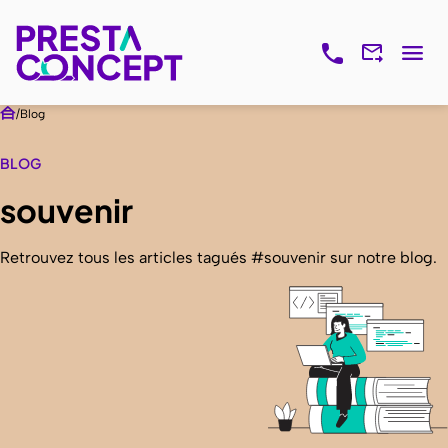
Blog
BLOG
souvenir
Retrouvez tous les articles tagués #souvenir sur notre blog.