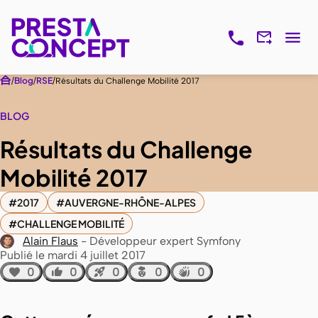
Blog
RSE
Résultats du Challenge Mobilité 2017
BLOG
Résultats du Challenge
Mobilité 2017
2017
AUVERGNE-RHÔNE-ALPES
CHALLENGE MOBILITÉ
Alain Flaus
Développeur expert Symfony
Publié le mardi 4 juillet 2017
0
0
0
0
0