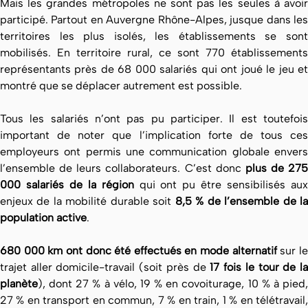
Mais les grandes métropoles ne sont pas les seules à avoir
participé. Partout en Auvergne Rhône-Alpes, jusque dans les
territoires les plus isolés, les établissements se sont
mobilisés. En territoire rural, ce sont 770 établissements
représentants près de 68 000 salariés qui ont joué le jeu et
montré que se déplacer autrement est possible.
Tous les salariés n’ont pas pu participer. Il est toutefois
important de noter que l’implication forte de tous ces
employeurs ont permis une communication globale envers
l’ensemble de leurs collaborateurs. C’est donc
plus de 275
000 salariés de la région
qui ont pu être sensibilisés au
enjeux de la mobilité durable soit
8,5 % de l’ensemble de l
population active
.
680 000 km ont donc été effectués en mode alternatif
sur l
trajet aller domicile-travail (soit près de
17 fois le tour de l
planète
), dont 27 % à vélo, 19 % en covoiturage, 10 % à pied,
27 % en transport en commun, 7 % en train, 1 % en télétravail,