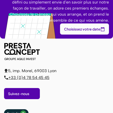
défini ou simplement envie d'en savoir plus sur notre
façon de travailler, on adore ces premiers échanges.
Choisissez le créneau qui vous arrange, et on prend le
temps de discuter ensemble de ce qui vous amène.
Choisissez votre date
5, imp. Morel, 69003 Lyon
+33 (0)4 78 54 45 45
Suivez-nous