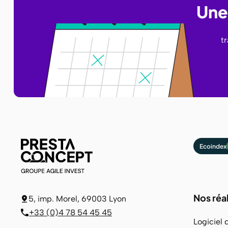
Une 
t
Ecoindex
Nos réa
5, imp. Morel, 69003 Lyon
+33 (0)4 78 54 45 45
Logiciel 