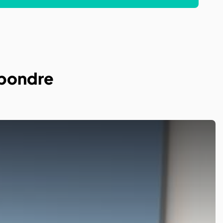
épondre