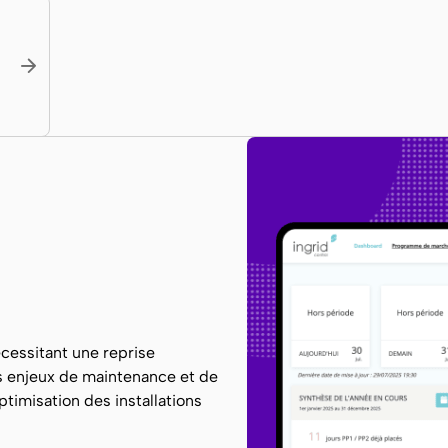
écessitant une reprise
s enjeux de maintenance et de
ptimisation des installations