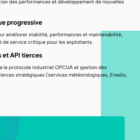
tion des performances et développement de nouvelles
ue progressive
r améliorer stabilité, performances et maintenabilité,
é de service critique pour les exploitants.
 et API tierces
a le protocole industriel OPCUA et gestion des
tierces stratégiques (services météorologiques, Enedis,