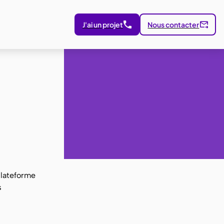
J'ai un projet
Nous contacter
plateforme
s