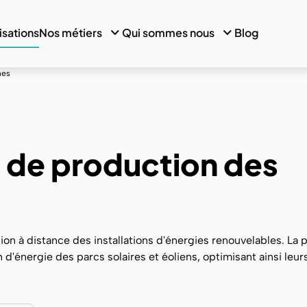
isations
Nos métiers
Qui sommes nous
Blog
nes
i de production des
n à distance des installations d'énergies renouvelables. La 
 d'énergie des parcs solaires et éoliens, optimisant ainsi leur