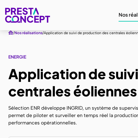
Nos réal
Nos réalisations
Application de suivi de production des centrales éolien
ENERGIE
Application de suiv
centrales éoliennes
Sélection ENR développe INGRID, un système de supervisio
permet de piloter et surveiller en temps réel la production
performances opérationnelles.