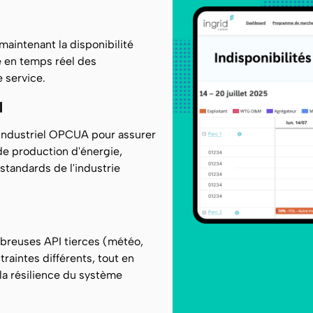
aintenant la disponibilité
e en temps réel des
e service.
l
 industriel OPCUA pour assurer
de production d'énergie,
standards de l'industrie
breuses API tierces (météo,
aintes différents, tout en
la résilience du système