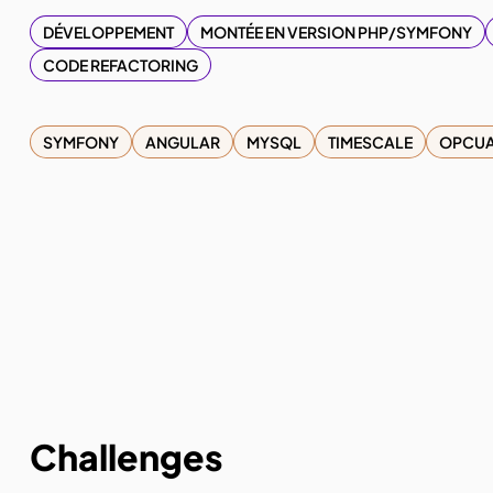
DÉVELOPPEMENT
MONTÉE EN VERSION PHP/SYMFONY
CODE REFACTORING
SYMFONY
ANGULAR
MYSQL
TIMESCALE
OPCU
Challenges